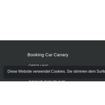
Booking Car Canary
ÜBER UNS
Diese Website verwendet Cookies. Sie stimmen dem Surf
GESCHÄFTSBEDINGUNGEN
COOKIE-RICHTLINIE
DATENSCHUTZRICHTLINIE
BUCHUNG VERWALTEN