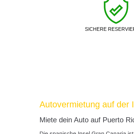
SICHERE RESERVI
Autovermietung auf der 
Miete dein Auto auf Puerto Ri
Die spanische Insel Gran Canaria ist