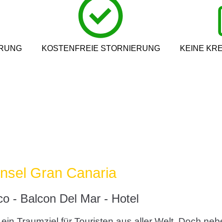
ERUNG
KOSTENFREIE STORNIERUNG
KEINE KR
Insel Gran Canaria
co - Balcon Del Mar - Hotel
 ein Traumziel für Touristen aus aller Welt. Doch ne