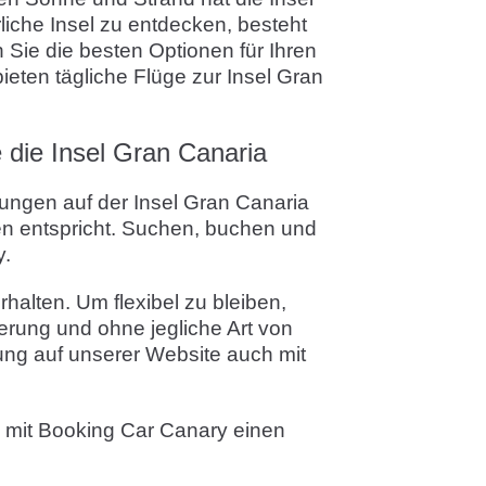
liche Insel zu entdecken, besteht
 Sie die besten Optionen für Ihren
eten tägliche Flüge zur Insel Gran
 die Insel Gran Canaria
tungen auf der Insel Gran Canaria
sen entspricht. Suchen, buchen und
y.
halten. Um flexibel zu bleiben,
erung und ohne jegliche Art von
ng auf unserer Website auch mit
d mit Booking Car Canary einen