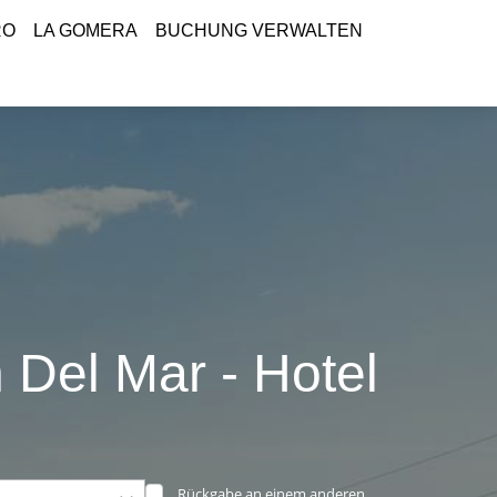
RO
LA GOMERA
BUCHUNG VERWALTEN
 Del Mar - Hotel
Rückgabe an einem anderen