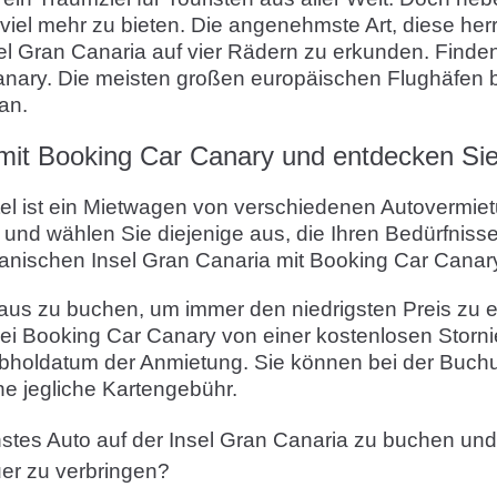
iel mehr zu bieten. Die angenehmste Art, diese herr
sel Gran Canaria auf vier Rädern zu erkunden. Finden
ary. Die meisten großen europäischen Flughäfen bi
an.
 mit Booking Car Canary und entdecken Sie
otel ist ein Mietwagen von verschiedenen Autovermie
e und wählen Sie diejenige aus, die Ihren Bedürfnis
anischen Insel Gran Canaria mit Booking Car Canar
aus zu buchen, um immer den niedrigsten Preis zu er
bei Booking Car Canary von einer kostenlosen Storni
bholdatum der Anmietung. Sie können bei der Buchu
ne jegliche Kartengebühr.
stes Auto auf der Insel Gran Canaria zu buchen un
er zu verbringen?