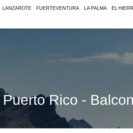
LANZAROTE
FUERTEVENTURA
LA PALMA
EL HIER
Puerto Rico - Balcon