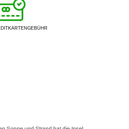
EDITKARTENGEBÜHR
ben Sonne und Strand hat die Insel