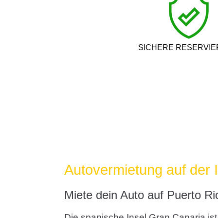
SICHERE RESERVI
Autovermietung auf der 
Miete dein Auto auf Puerto Ri
Die spanische Insel Gran Canaria ist