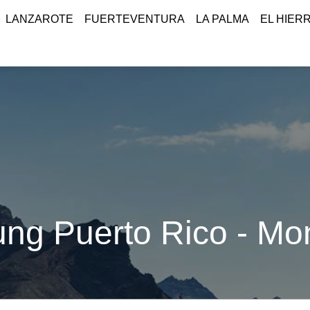
LANZAROTE
FUERTEVENTURA
LA PALMA
EL HIER
ng Puerto Rico - Mon