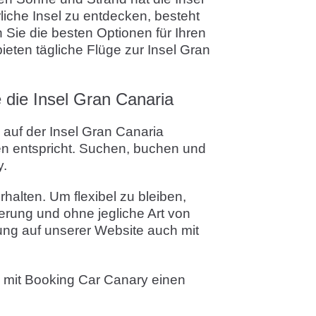
liche Insel zu entdecken, besteht
 Sie die besten Optionen für Ihren
eten tägliche Flüge zur Insel Gran
 die Insel Gran Canaria
 auf der Insel Gran Canaria
sen entspricht. Suchen, buchen und
y.
halten. Um flexibel zu bleiben,
erung und ohne jegliche Art von
ng auf unserer Website auch mit
d mit Booking Car Canary einen