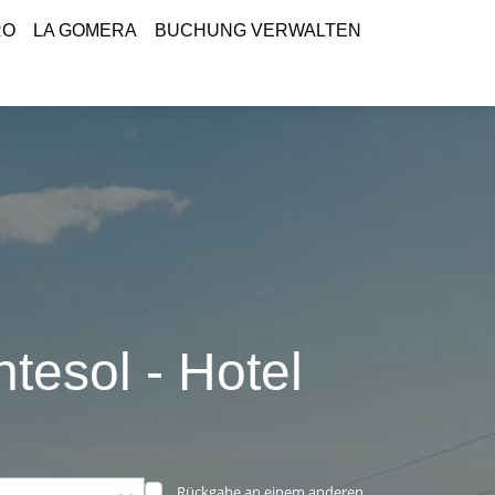
RO
LA GOMERA
BUCHUNG VERWALTEN
tesol - Hotel
Rückgabe an einem anderen