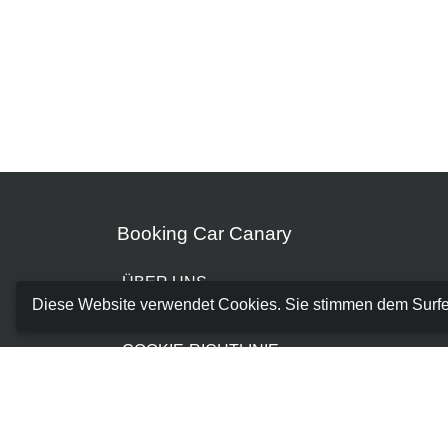
Booking Car Canary
ÜBER UNS
Diese Website verwendet Cookies. Sie stimmen dem Surf
GESCHÄFTSBEDINGUNGEN
COOKIE-RICHTLINIE
DATENSCHUTZRICHTLINIE
BUCHUNG VERWALTEN