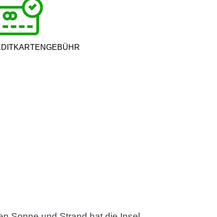
EDITKARTENGEBÜHR
ben Sonne und Strand hat die Insel