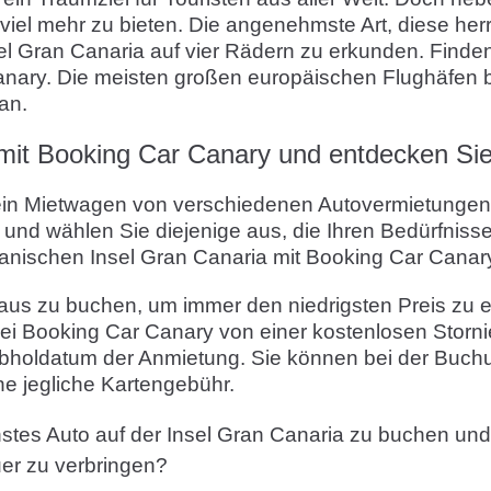
iel mehr zu bieten. Die angenehmste Art, diese herr
sel Gran Canaria auf vier Rädern zu erkunden. Finden
ary. Die meisten großen europäischen Flughäfen bi
an.
 mit Booking Car Canary und entdecken Sie
st ein Mietwagen von verschiedenen Autovermietungen
e und wählen Sie diejenige aus, die Ihren Bedürfnis
anischen Insel Gran Canaria mit Booking Car Canar
aus zu buchen, um immer den niedrigsten Preis zu er
bei Booking Car Canary von einer kostenlosen Storni
bholdatum der Anmietung. Sie können bei der Buchu
ne jegliche Kartengebühr.
stes Auto auf der Insel Gran Canaria zu buchen un
er zu verbringen?