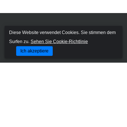
Booking Car Canary
Diese Website verwendet Cookies. Sie stimmen dem
Surfen zu.
Sehen Sie Cookie-Richtlinie
Über uns
Ich akzeptiere
Geschäftsbedingungen
Cookie-Richtlinie
Datenschutzrichtlinie
Buchung Verwalten