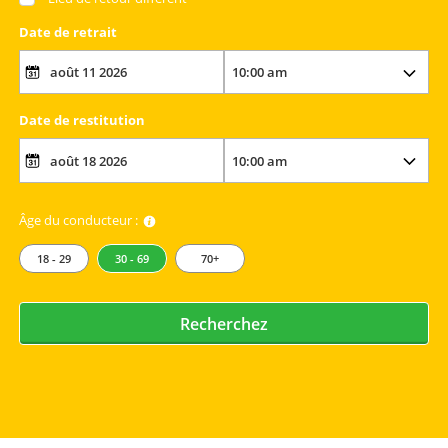
Date de retrait
Date de restitution
Âge du conducteur :
18 - 29
30 - 69
70+
Recherchez