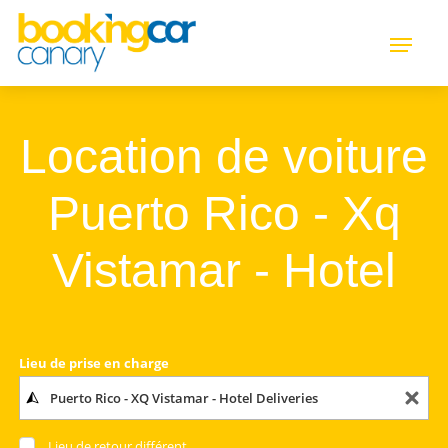
Location de voiture
Puerto Rico - Xq
Vistamar - Hotel
Lieu de prise en charge
Lieu de retour différent