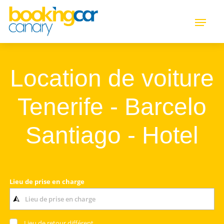
Location de voiture
Tenerife - Barcelo
Santiago - Hotel
Lieu de prise en charge
Lieu de retour différent