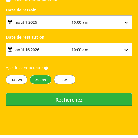
Date de retrait
Date de restitution
Âge du conducteur :
18 - 29
30 - 69
70+
Recherchez