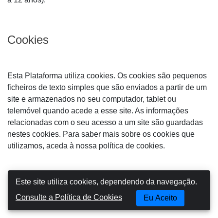
Cookies
Esta Plataforma utiliza cookies. Os cookies são pequenos
ficheiros de texto simples que são enviados a partir de um
site e armazenados no seu computador, tablet ou
telemóvel quando acede a esse site. As informações
relacionadas com o seu acesso a um site são guardadas
nestes cookies. Para saber mais sobre os cookies que
utilizamos, aceda à nossa política de cookies.
Este site utiliza cookies, dependendo da navegação.
Informações Importantes sobre o
Consentimento
Consulte a Política de Cookies
Eu Aceito