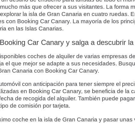
e mucho más que ofrecer a sus visitantes. La forma 
y explorar la isla de Gran Canaria en cuatro ruedas.
es con Booking Car Canary. La mayoría de los princ
ria en las Islas Canarias.
Booking Car Canary y salga a descubrir la
isponibles coches de alquiler de varias empresas de 
ja el que mejor se adapte a sus necesidades. Busque
 Gran Canaria con Booking Car Canary.
móvil con anticipación para tener siempre el prec
ealizadas en Booking Car Canary, se beneficia de la c
fecha de recogida del alquiler. También puede pagar c
ipo de comisión por tarjeta.
ximo coche en la isla de Gran Canaria y pasar unas