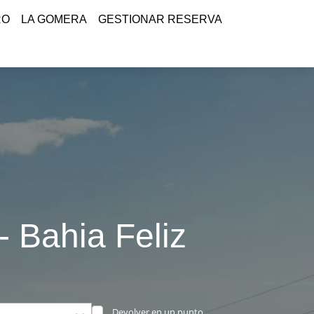
RO
LA GOMERA
GESTIONAR RESERVA
- Bahia Feliz
Devolver en un punto