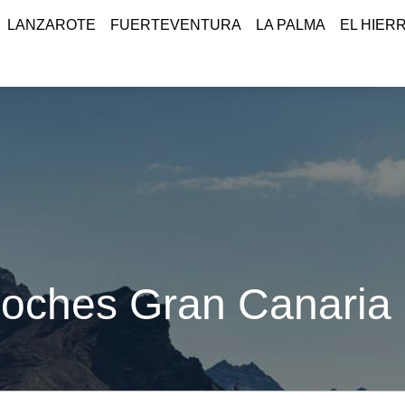
LANZAROTE
FUERTEVENTURA
LA PALMA
EL HIER
coches Gran Canaria 