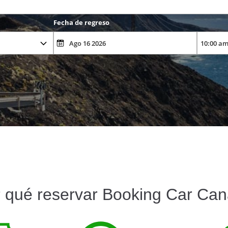
Fecha de regreso
 qué reservar Booking Car Can