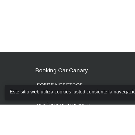
Booking Car Canary
SOBRE NOSOTROS
Este sitio web utiliza cookies, usted consiente la navegaci
TÉRMINOS Y CONDICIONES
POLÍTICA DE COOKIES
POLÍTICA DE PRIVACIDAD
GESTIONAR RESERVA