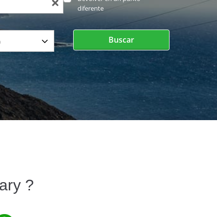
diferente
Buscar
ary ?