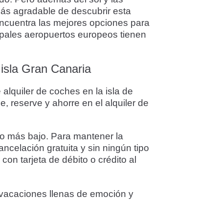
más agradable de descubrir esta
 Encuentra las mejores opciones para
ipales aeropuertos europeos tienen
 isla Gran Canaria
alquiler de coches en la isla de
, reserve y ahorre en el alquiler de
io más bajo. Para mantener la
ancelación gratuita y sin ningún tipo
on tarjeta de débito o crédito al
 vacaciones llenas de emoción y