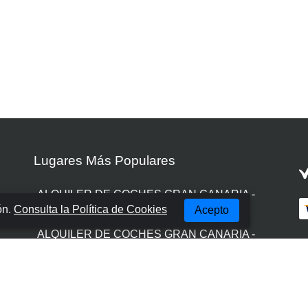
Lugares Más Populares
ALQUILER DE COCHES GRAN CANARIA -
ón.
Consulta la Política de Cookies
Acepto
LAS PALMAS
ALQUILER DE COCHES GRAN CANARIA -
AEROPUERTO
ALQUILER DE COCHES GRAN CANARIA -
PUERTO RICO