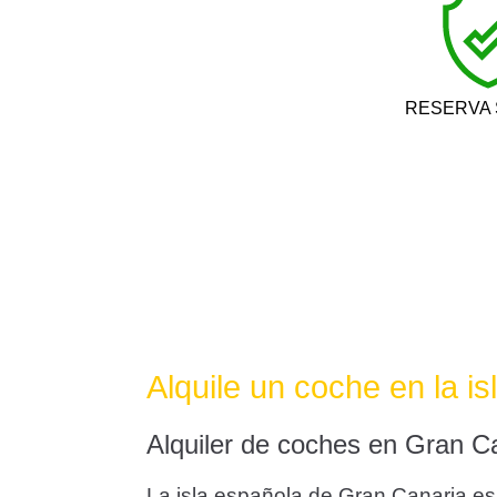
RESERVA
Alquile un coche en la i
Alquiler de coches en Gran Ca
La isla española de Gran Canaria es