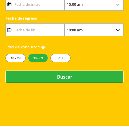
Fecha de regreso
Edad del conductor:
18 - 29
30 - 69
70+
Buscar