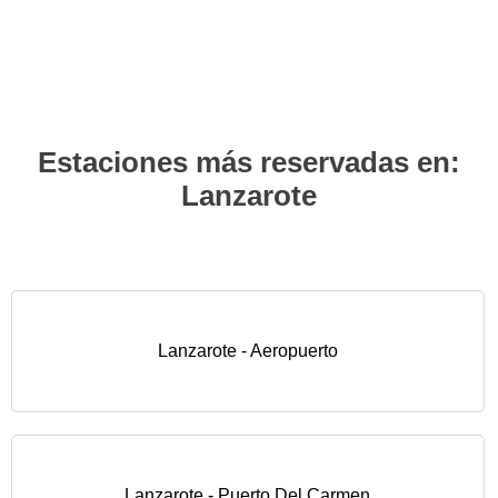
Estaciones más reservadas en:
Lanzarote
Lanzarote - Aeropuerto
Lanzarote - Puerto Del Carmen