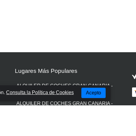
Lugares Más Populares
ALQUILER DE COCHES GRAN CANARIA -
ón.
Consulta la Política de Cookies
Acepto
LAS PALMAS
ALQUILER DE COCHES GRAN CANARIA -
AEROPUERTO
ALQUILER DE COCHES GRAN CANARIA -
PUERTO RICO