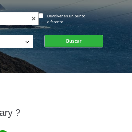
Devolver en un punto
diferente
Buscar
ary ?