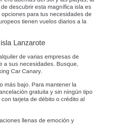
de descubrir esta magnífica isla es
es opciones para tus necesidades de
ropeos tienen vuelos diarios a la
isla Lanzarote
alquiler de varias empresas de
pte a sus necesidades. Busque,
oking Car Canary.
io más bajo. Para mantener la
ancelación gratuita y sin ningún tipo
on tarjeta de débito o crédito al
caciones llenas de emoción y