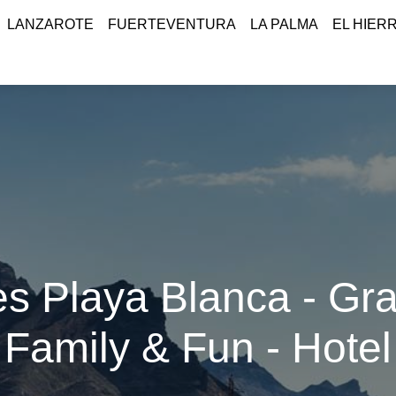
LANZAROTE
FUERTEVENTURA
LA PALMA
EL HIER
es Playa Blanca - Gra
Family & Fun - Hotel