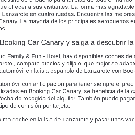
e ofrecer a sus visitantes. La forma más agradable 
 de Lanzarote en cuatro ruedas. Encuentra las mejor
anary. La mayoría de los principales aeropuertos eu
as.
Booking Car Canary y salga a descubrir la 
ro Family & Fun - Hotel, hay disponibles coches de 
zarote , compare precios y elija el que mejor se ada
n automóvil en la isla española de Lanzarote con Bo
móvil con anticipación para tener siempre el prec
ealizadas en Booking Car Canary, se beneficia de la c
fecha de recogida del alquiler. También puede pagar c
ipo de comisión por tarjeta.
ximo coche en la isla de Lanzarote y pasar unas va