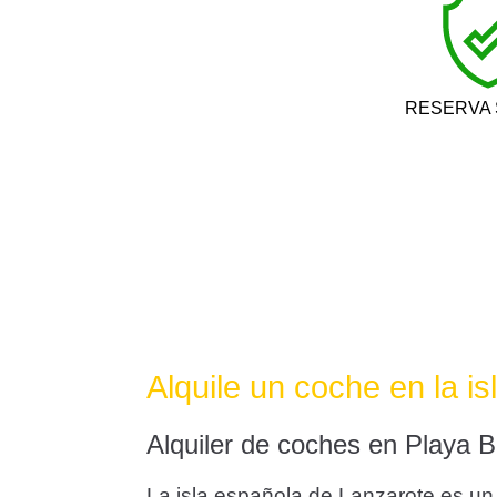
RESERVA
Alquile un coche en la i
Alquiler de coches en Playa B
La isla española de Lanzarote es un 