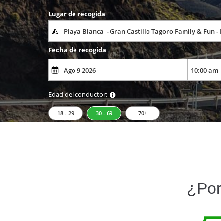
Lugar de recogida
Fecha de recogida
Edad del conductor:
18 - 29
30 - 69
70+
¿Por