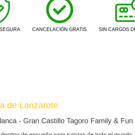
 SEGURA
CANCELACIÓN GRATIS
SIN CARGOS D
sla de Lanzarote
lanca - Gran Castillo Tagoro Family & Fun 
destino de ensueño para turistas de todo el mundo. 