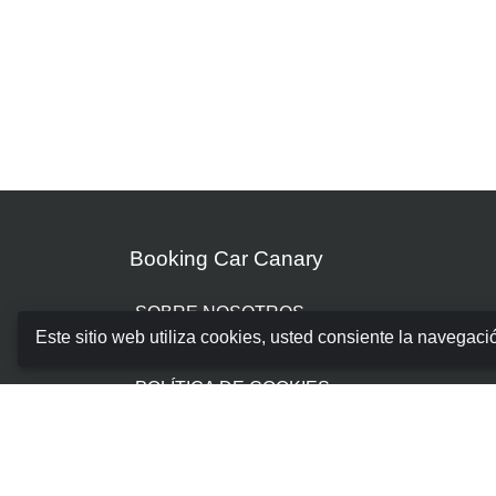
Booking Car Canary
SOBRE NOSOTROS
Este sitio web utiliza cookies, usted consiente la navegaci
TÉRMINOS Y CONDICIONES
POLÍTICA DE COOKIES
POLÍTICA DE PRIVACIDAD
GESTIONAR RESERVA