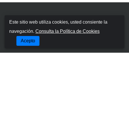
Booking Car Canary
Este sitio web utiliza cookies, usted consiente la
navegación.
Consulta la Política de Cookies
Sobre nosotros
Acepto
Términos y condiciones
Política de cookies
Política de Privacidad
Gestionar Reserva