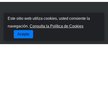
Booking Car Canary
Este sitio web utiliza cookies, usted consiente la
navegación.
Consulta la Política de Cookies
Sobre nosotros
Acepto
Términos y condiciones
Política de cookies
Política de Privacidad
Gestionar Reserva