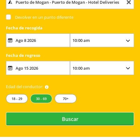
Devolver en un punto diferente
Fecha de recogida
Fecha de regreso
Edad del conductor:
18 - 29
30 - 69
70+
Buscar