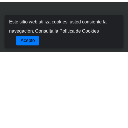
Booking Car Canary
Este sitio web utiliza cookies, usted consiente la
navegación.
Consulta la Política de Cookies
Sobre nosotros
Acepto
Términos y condiciones
Política de cookies
Política de Privacidad
Gestionar Reserva