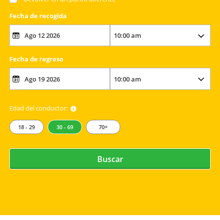
Fecha de recogida
Fecha de regreso
Edad del conductor:
18 - 29
30 - 69
70+
Buscar