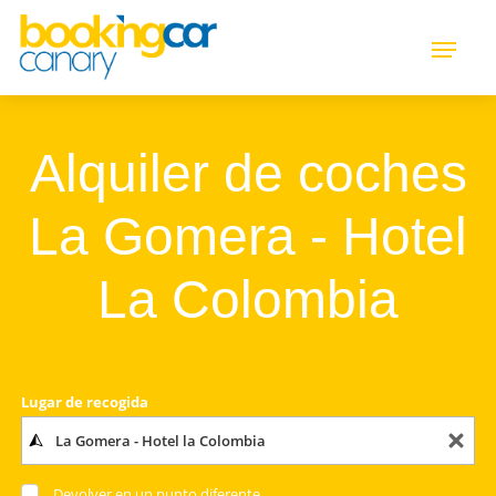
Alquiler de coches
La Gomera - Hotel
La Colombia
Lugar de recogida
Devolver en un punto diferente