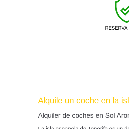
RESERVA
Alquile un coche en la is
Alquiler de coches en Sol Aron
La isla española de Tenerife es un d