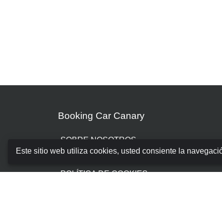
Booking Car Canary
SOBRE NOSOTROS
Este sitio web utiliza cookies, usted consiente la navegaci
TÉRMINOS Y CONDICIONES
POLÍTICA DE COOKIES
POLÍTICA DE PRIVACIDAD
GESTIONAR RESERVA