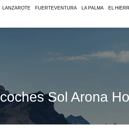
LANZAROTE
FUERTEVENTURA
LA PALMA
EL HIER
 coches Sol Arona Hot