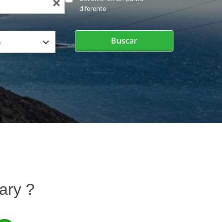
diferente
Buscar
ary ?