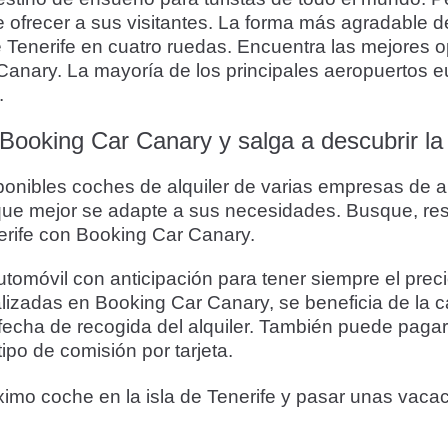
 ofrecer a sus visitantes. La forma más agradable de
 de Tenerife en cuatro ruedas. Encuentra las mejores
anary. La mayoría de los principales aeropuertos eu
.
Booking Car Canary y salga a descubrir la 
sponibles coches de alquiler de varias empresas de al
l que mejor se adapte a sus necesidades. Busque, res
nerife con Booking Car Canary.
móvil con anticipación para tener siempre el prec
ealizadas en Booking Car Canary, se beneficia de la c
fecha de recogida del alquiler. También puede pagar c
ipo de comisión por tarjeta.
ximo coche en la isla de Tenerife y pasar unas vaca