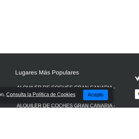
Lugares Más Populares
ALQUILER DE COCHES GRAN CANARIA -
ón.
Consulta la Política de Cookies
Acepto
LAS PALMAS
ALQUILER DE COCHES GRAN CANARIA -
AEROPUERTO
ALQUILER DE COCHES GRAN CANARIA -
PUERTO RICO