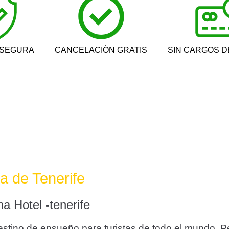
 SEGURA
CANCELACIÓN GRATIS
SIN CARGOS D
la de Tenerife
a Hotel -tenerife
estino de ensueño para turistas de todo el mundo. Pe