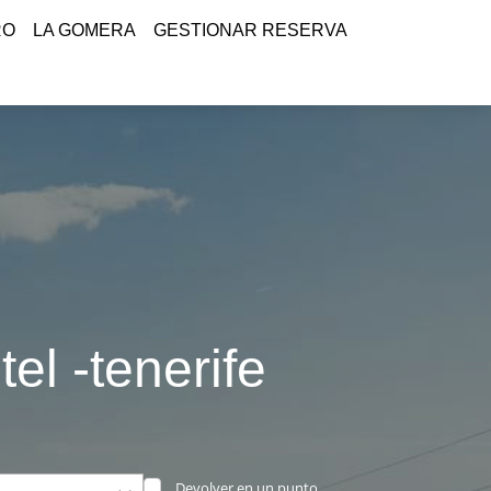
RO
LA GOMERA
GESTIONAR RESERVA
el -tenerife
Devolver en un punto