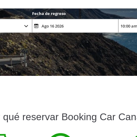
Fecha de regreso
 qué reservar Booking Car Can