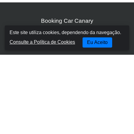
Booking Car Canary
Este site utiliza cookies, dependendo da navegação.
Sobre nós
Consulte a Política de Cookies
Eu Aceito
Termos e Condições
Política de cookies
Política de Privacidade
Gerir Reserva