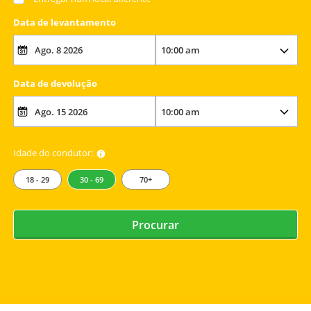
Data de levantamento
Data de devolução
Idade do condutor:
18 - 29
30 - 69
70+
Procurar