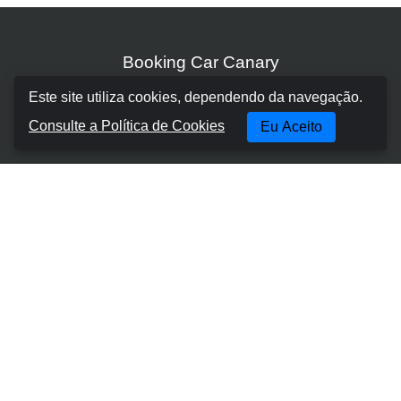
Booking Car Canary
Este site utiliza cookies, dependendo da navegação.
Sobre nós
Consulte a Política de Cookies
Eu Aceito
Termos e Condições
Política de cookies
Política de Privacidade
Gerir Reserva