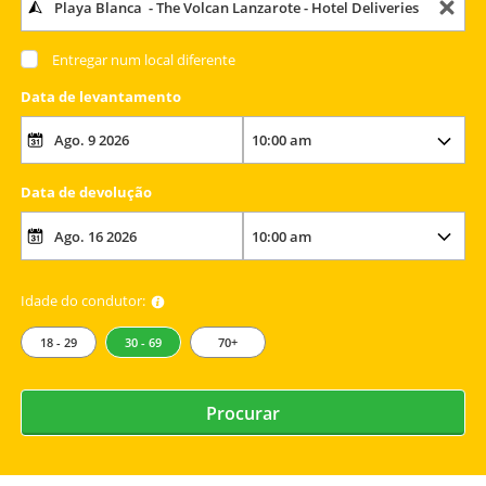
Entregar num local diferente
Data de levantamento
Data de devolução
Idade do condutor:
18 - 29
30 - 69
70+
Procurar