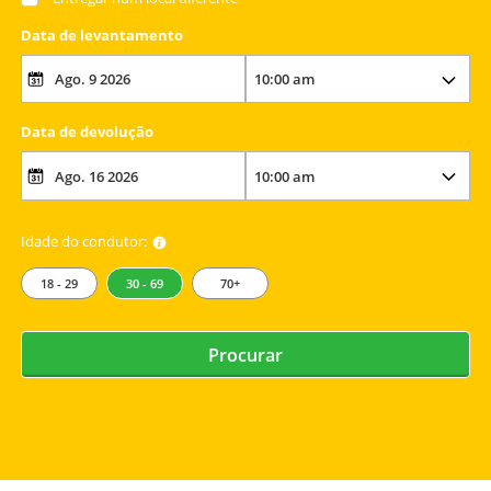
Data de levantamento
Data de devolução
Idade do condutor:
18 - 29
30 - 69
70+
Procurar