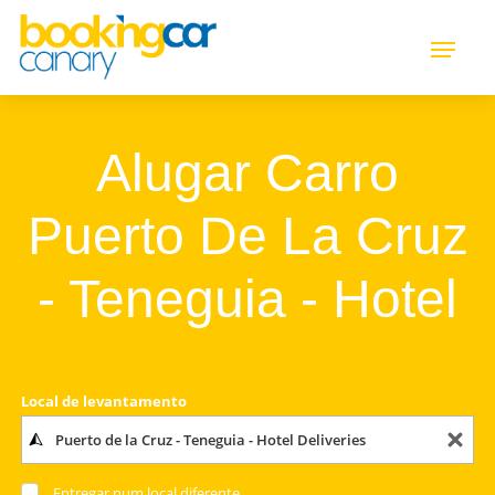
Alugar Carro
Puerto De La Cruz
- Teneguia - Hotel
Local de levantamento
Entregar num local diferente