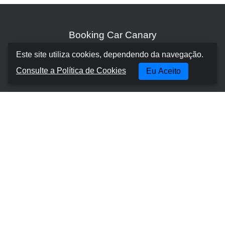
Booking Car Canary
Este site utiliza cookies, dependendo da navegação.
Sobre nós
Consulte a Política de Cookies
Eu Aceito
Termos e Condições
Política de cookies
Política de Privacidade
Gerir Reserva