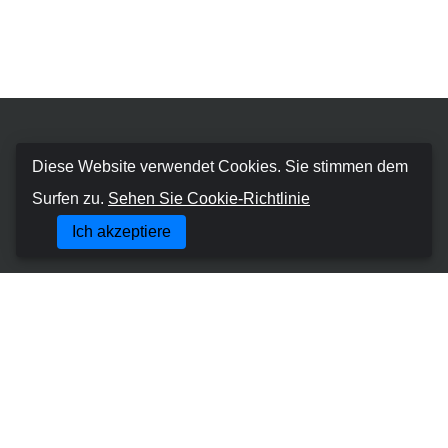
Booking Car Canary
Diese Website verwendet Cookies. Sie stimmen dem
Surfen zu.
Sehen Sie Cookie-Richtlinie
Über uns
Ich akzeptiere
Geschäftsbedingungen
Cookie-Richtlinie
Datenschutzrichtlinie