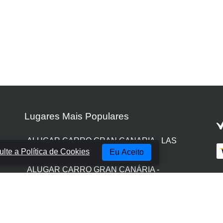
Lugares Mais Populares
ALUGAR CARRO GRAN CANARIA - LAS
lte a Política de Cookies
Eu Aceito
PALMAS
ALUGAR CARRO GRAN CANÁRIA -
AEROPORTO
ALUGAR CARRO GRAN CANARIA - PORTO
RICO