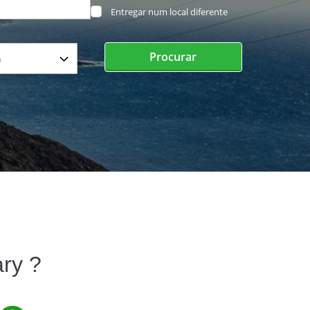
Entregar num local diferente
Procurar
ry ?