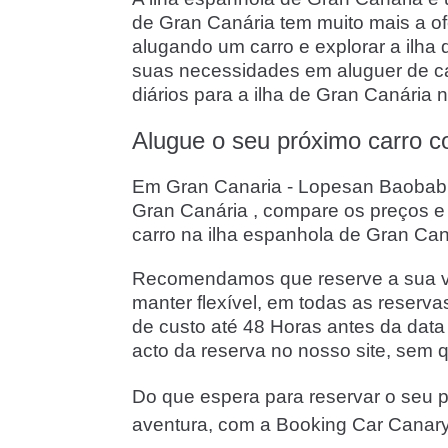
de Gran Canária tem muito mais a ofe
alugando um carro e explorar a ilh
suas necessidades em aluguer de ca
diários para a ilha de Gran Canária 
Alugue o seu próximo carro c
Em Gran Canaria - Lopesan Baobab - 
Gran Canária , compare os preços e
carro na ilha espanhola de Gran Ca
Recomendamos que reserve a sua via
manter flexível, em todas as reserv
de custo até 48 Horas antes da dat
acto da reserva no nosso site, sem q
Do que espera para reservar o seu p
aventura, com a Booking Car Canar