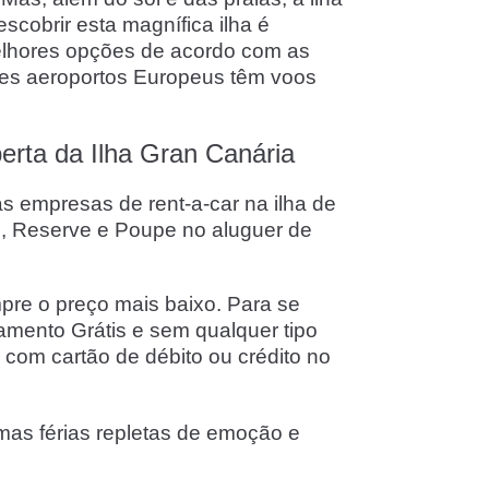
scobrir esta magnífica ilha é
melhores opções de acordo com as
res aeroportos Europeus têm voos
erta da Ilha Gran Canária
s empresas de rent-a-car na ilha de
e, Reserve e Poupe no aluguer de
re o preço mais baixo. Para se
lamento Grátis e sem qualquer tipo
com cartão de débito ou crédito no
umas férias repletas de emoção e