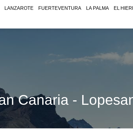
LANZAROTE
FUERTEVENTURA
LA PALMA
EL HIE
an Canaria - Lopesa