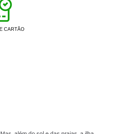
DE CARTÃO
as, além do sol e das praias, a ilha