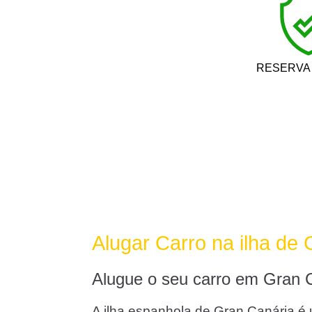
RESERVA
Alugar Carro na ilha de
Alugue o seu carro em Gran C
A ilha espanhola de Gran Canária é u