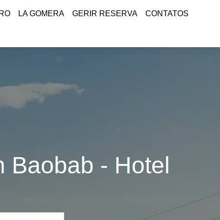
RRO
LA GOMERA
GERIR RESERVA
CONTATOS
n Baobab - Hotel